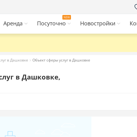
Аренда
Посуточно
Новостройки
Ко
слуг в Дашковке
Объект сферы услуг в Дашковке
слуг в Дашковке,