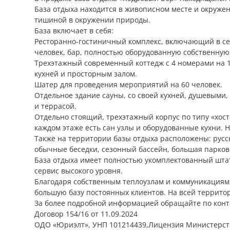
База отдыха находится в живописном месте и окружен
тишиной в окружении природы.
База включает в себя:
Ресторанно-гостиничный комплекс, включающий в се
человек, бар, полностью оборудованную собственную 
Трехэтажный современный коттедж с 4 номерами на 1
кухней и просторным залом.
Шатер для проведения мероприятий на 60 человек.
Отдельное здание сауны, со своей кухней, душевыми
и террасой.
Отдельно стоящий, трехэтажный корпус по типу «хост
каждом этаже есть сан узлы и оборудованные кухни. 
Также на территории базы отдыха расположены: русска
обычные беседки, сезонный бассейн, большая парковк
База отдыха имеет полностью укомплектованный штат
сервис высокого уровня.
Благодаря собственным теплоузлам и коммуникациям,
большую базу постоянных клиентов. На всей территори
За более подробной информацией обращайте по конт
Договор 154/16 от 11.09.2024
ОДО «Юриэлт», УНП 101214439,Лицензия Министерства