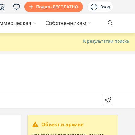
Подать БЕСПЛАТНО
Вход
ммерческая
Собственникам
К результатам поиска
Объект в архиве