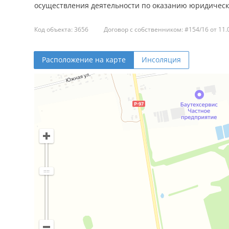
осуществления деятельности по оказанию юридических
Код объекта: 3656
Договор с собственником: #154/16 от 11.
Расположение на карте
Инсоляция