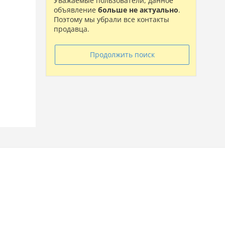
Уважаемые пользователи, данное
объявление
больше не актуально
.
Поэтому мы убрали все контакты
продавца.
Продолжить поиск