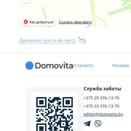
Как добраться
Создать свою карту
Динамика цен за кв. метр
О проекте
Реклама
Служба заботы
+375 29 376-13-70
+375 33 376-13-70
editor@domovita.by