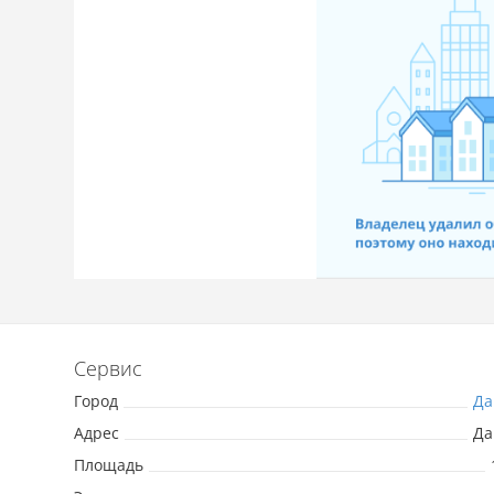
Сервис
Город
Да
Адрес
Да
Площадь