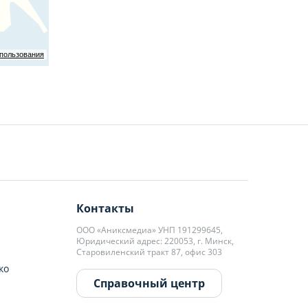
спользования
Контакты
ООО «Аниксмедиа» УНП 191299645,
Юридический адрес: 220053, г. Минск,
Старовиленский тракт 87, офис 303
ко
Справочный центр