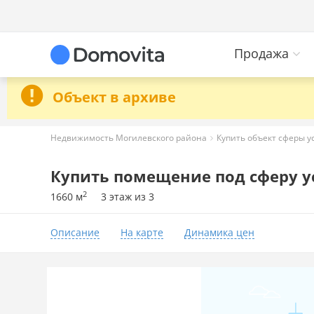
Продажа
Объект в архиве
Недвижимость Могилевского района
Купить объект сферы у
Купить помещение под сферу у
2
1660 м
3 этаж из 3
Описание
На карте
Динамика цен