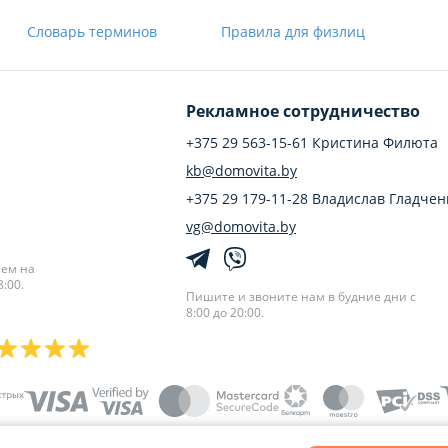
Словарь терминов
Правила для физлиц
Рекламное сотрудничество
+375 29 563-15-61 Кристина Филюта
kb@domovita.by
+375 29 179-11-28 Владислав Гладчен
vg@domovita.by
аем на
:00.
Пишите и звоните нам в будние дни с
8:00 до 20:00.