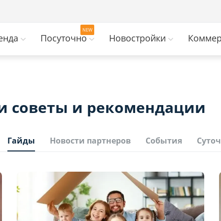
енда
Посуточно
Новостройки
Коммер
и советы и рекомендации
Гайды
Новости партнеров
События
Суточ