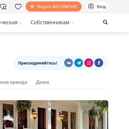
Подать БЕСПЛАТНО
Вход
ческая
Собственникам
Присоединяйтесь!
ная аренда
Дома