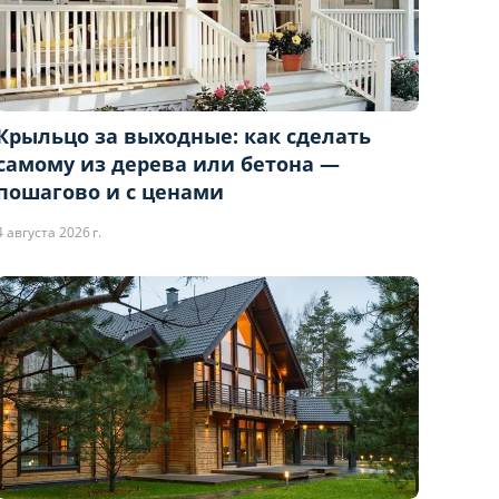
Крыльцо за выходные: как сделать
самому из дерева или бетона —
пошагово и с ценами
4 августа 2026 г.