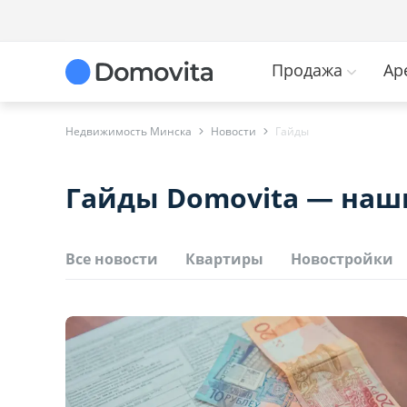
Продажа
Ар
Недвижимость Минска
Новости
Гайды
Гайды Domovita — наш
Все новости
Квартиры
Новостройки