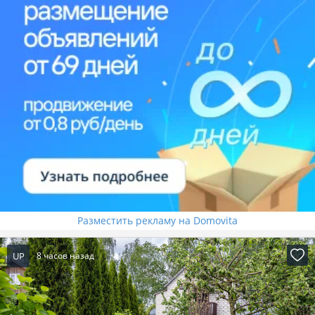
Разместить рекламу на Domovita
UP
8 часов назад