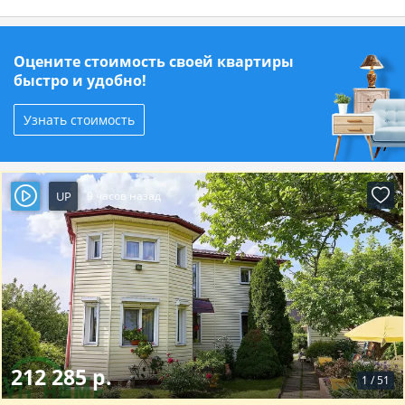
Оцените стоимость своей квартиры
быстро и удобно!
Узнать стоимость
UP
9 часов назад
212 285 р.
1
/
51