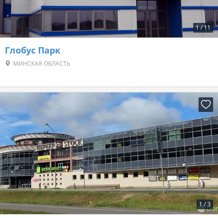
1
/
11
Глобус Парк
МИНСКАЯ ОБЛАСТЬ
1
/
3