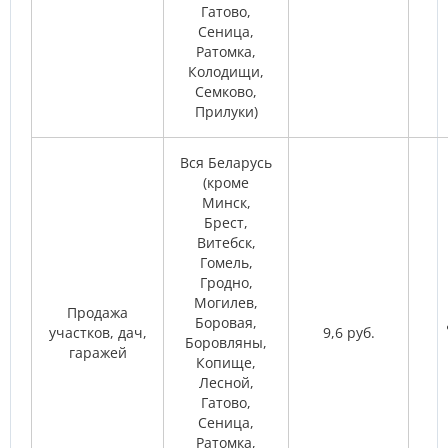
Гатово,
Сеница,
Ратомка,
Колодищи,
Семково,
Прилуки)
Вся Беларусь
(кроме
Минск,
Брест,
Витебск,
Гомель,
Гродно,
Могилев,
Продажа
Боровая,
участков, дач,
9,6 руб.
Боровляны,
гаражей
Копище,
Лесной,
Гатово,
Сеница,
Ратомка,