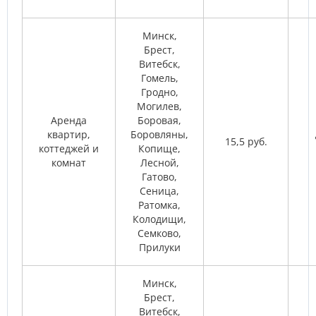
Минск,
Брест,
Витебск,
Гомель,
Гродно,
Могилев,
Аренда
Боровая,
квартир,
Боровляны,
15,5 руб.
коттеджей и
Копище,
комнат
Лесной,
Гатово,
Сеница,
Ратомка,
Колодищи,
Семково,
Прилуки
Минск,
Брест,
Витебск,