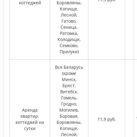
коттеджей
Боровляны,
Копище,
Лесной,
Гатово,
Сеница,
Ратомка,
Колодищи,
Семково,
Прилуки)
Вся Беларусь
(кроме
Минск,
Брест,
Витебск,
Гомель,
Гродно,
Аренда
Могилев,
квартир,
Боровая,
11,9 руб.
коттеджей на
Боровляны,
сутки
Копище,
Лесной,