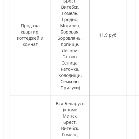
Брест,
Витебск,
Гомель,
Гродно,
Продажа
Могилев,
квартир,
Боровая,
11,9 руб.
коттеджей и
Боровляны,
комнат
Копище,
Лесной,
Гатово,
Сеница,
Ратомка,
Колодищи,
Семково,
Прилуки)
Вся Беларусь
(кроме
Минск,
Брест,
Витебск,
Гомель,