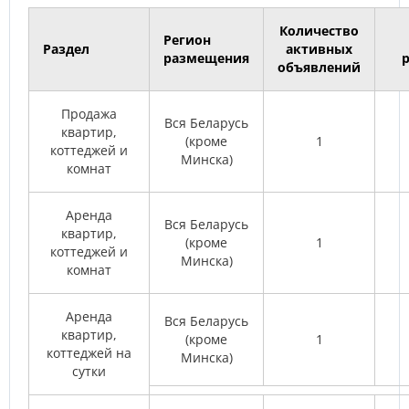
Количество
Регион
Раздел
активных
размещения
объявлений
Продажа
Вся Беларусь
квартир,
(кроме
1
коттеджей и
Минска)
комнат
Аренда
Вся Беларусь
квартир,
(кроме
1
коттеджей и
Минска)
комнат
Аренда
Вся Беларусь
квартир,
(кроме
1
коттеджей на
Минска)
сутки