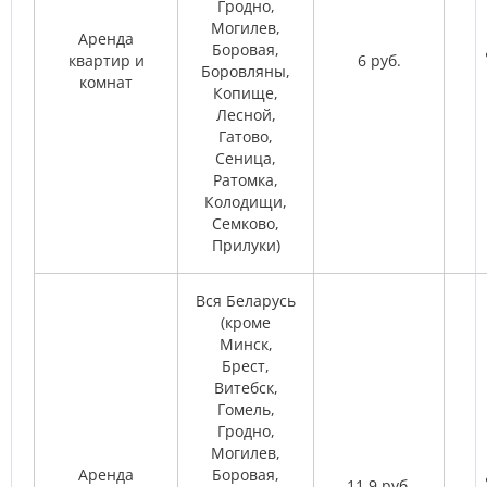
Гродно,
Могилев,
Аренда
Боровая,
квартир и
6 руб.
Боровляны,
комнат
Копище,
Лесной,
Гатово,
Сеница,
Ратомка,
Колодищи,
Семково,
Прилуки)
Вся Беларусь
(кроме
Минск,
Брест,
Витебск,
Гомель,
Гродно,
Могилев,
Аренда
Боровая,
11,9 руб.