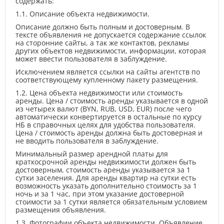
содержать:
1.1. Описание объекта недвижимости.
Описание должно быть полным и достоверным. В
тексте объявления не допускается содержание ссылок
на сторонние сайты, а так же контактов, рекламы
других объектов недвижимости, информации, которая
может ввести пользователя в заблуждение.
Исключением является ссылки на сайты агентств по
соответствующему купленному пакету размещения.
1.2. Цена объекта недвижимости или стоимость
аренды. Цена / стоимость аренды указывается в одной
из четырех валют (BYN, RUB, USD, EUR) после чего
автоматически конвертируется в остальные по курсу
НБ в справочных целях для удобства пользователя.
Цена / стоимость аренды должна быть достоверная и
не вводить пользователя в заблуждение.
Минимальный размер арендной платы для
краткосрочной аренды недвижимости должен быть
достоверным, стоимость аренды указывается за 1
сутки заселения. Для аренды квартир на сутки есть
возможность указать дополнительно стоимость за 1
ночь и за 1 час, при этом указание достоверной
стоимости за 1 сутки является обязательным условием
размещения объявления.
1.3. Фотографии объекта недвижимости. Объявление