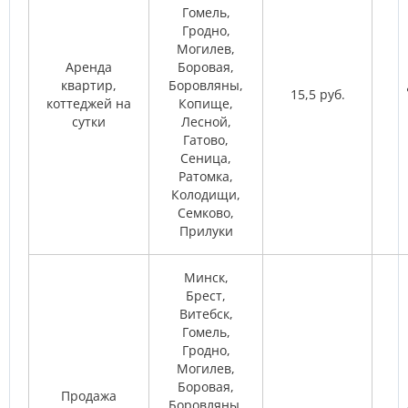
Гомель,
Гродно,
Могилев,
Аренда
Боровая,
квартир,
Боровляны,
15,5 руб.
коттеджей на
Копище,
сутки
Лесной,
Гатово,
Сеница,
Ратомка,
Колодищи,
Семково,
Прилуки
Минск,
Брест,
Витебск,
Гомель,
Гродно,
Могилев,
Боровая,
Продажа
Боровляны,