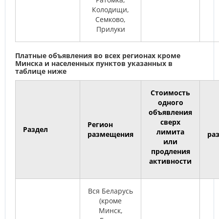
Колодищи,
Семково,
Прилуки
Платные объявления во всех регионах кроме
Минска
и населенных пунктов указанных в
таблице ниже
Стоимость
одного
объявления
сверх
Регион
Раздел
лимита
размещения
ра
или
продления
активности
Вся Беларусь
(кроме
Минск,