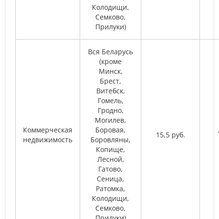
Колодищи,
Семково,
Прилуки)
Вся Беларусь
(кроме
Минск,
Брест,
Витебск,
Гомель,
Гродно,
Могилев,
Коммерческая
Боровая,
15,5 руб.
недвижимость
Боровляны,
Копище,
Лесной,
Гатово,
Сеница,
Ратомка,
Колодищи,
Семково,
Прилуки)