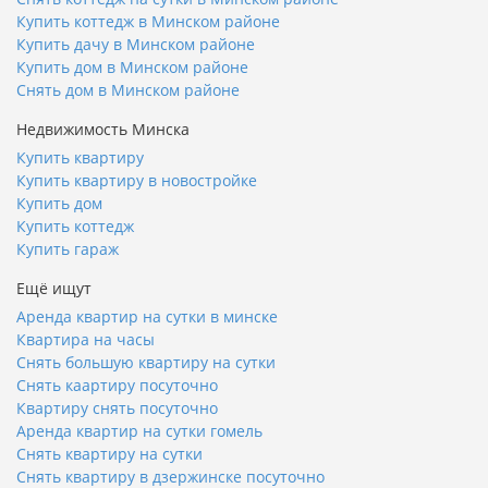
Купить коттедж в Минском районе
Купить дачу в Минском районе
Купить дом в Минском районе
Снять дом в Минском районе
Недвижимость Минска
Купить квартиру
Купить квартиру в новостройке
Купить дом
Купить коттедж
Купить гараж
Ещё ищут
Аренда квартир на сутки в минске
Квартира на часы
Снять большую квартиру на сутки
Снять каартиру посуточно
Квартиру снять посуточно
Аренда квартир на сутки гомель
Снять квартиру на сутки
Снять квартиру в дзержинске посуточно