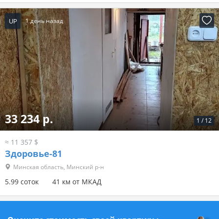
UP
1 день назад
33 234 р.
1
/
12
≈ 11 357 $
Здоровье-81
Минская область, Минский р-н
5.99 соток
41 км от МКАД