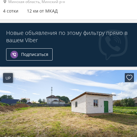
Минская область, Минский р-н
4 сотки
12 км от МКАД
Новые объявления по этому фильтру прямо в
вашем Viber
Подписаться
UP
23 часа назад