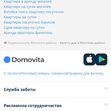
Квартира в аренду могилев
Квартира на сутки могилёв
Витебск снять квартиру посуточно
Квартиры на сутки
Квартиры посуточно борисов
Сдам квартиру на сутки
Аренда квартиры фаниполь
Недвижимость Минского района
Купить дом в Минском районе
О проекте
Реклама
Словарь терминов
Правила для физлиц
Служба заботы
+375 29 376-13-70
Рекламное сотрудничество
+375 33 376-13-70