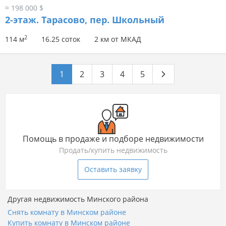
≈ 198 000 $
2-этаж.
Тарасово, пер. Школьный
2
114 м
16.25 соток
2 км от МКАД
1
2
3
4
5
Помощь в продаже и подборе недвижимости
Продать/купить недвижимость
Оставить заявку
Другая недвижимость Минского района
Снять комнату в Минском районе
Купить комнату в Минском районе