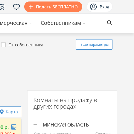
Подать БЕСПЛАТНО
Вход
мерческая
Собственникам
От собственника
Еще
параметры
Комнаты на продажу в
других городах
Карта
МИНСКАЯ ОБЛАСТЬ
00 р.
43 808 р.
Комнаты на продажу
Средняя