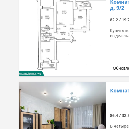
Комнат
д. 9/2
82.2 / 19.
Купить к
выделена
Обновле
Комнат
86.4 / 32.
В четыре