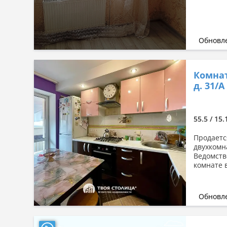
Обновле
Комнат
д. 31/А
55.5 / 15.
Продаетс
двухкомн
Ведомств
комнате 
Обновле