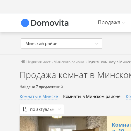
Продажа
Минский район
Недвижимость Минского района
Купить комнату в Минс
Продажа комнат в Минско
Найдено 7 предложений
Комнаты в Минске
Комнаты в Минском районе
Ко
по актуальности
По актуальности
Комнат
Сначала дешевые
д. 10