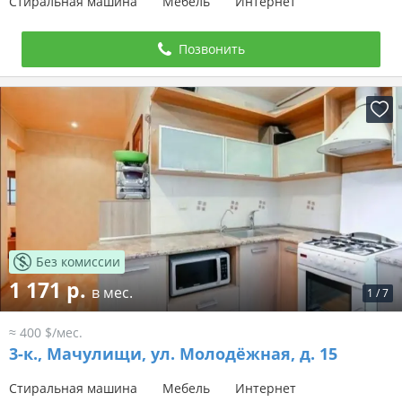
Стиральная машина
Мебель
Интернет
Позвонить
Без комиссии
1 171 р.
в мес.
1
/
7
≈ 400 $/мес.
3-к.,
Мачулищи, ул. Молодёжная, д. 15
Стиральная машина
Мебель
Интернет