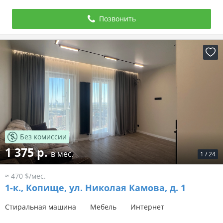
Позвонить
Без комиссии
1 375 р.
в мес.
1
/
24
≈ 470 $/мес.
1-к.,
Копище, ул. Николая Камова, д. 1
Стиральная машина
Мебель
Интернет