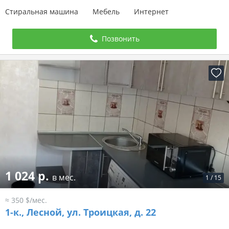
Стиральная машина
Мебель
Интернет
Позвонить
1 024 р.
в мес.
1
/
15
≈ 350 $/мес.
1-к.,
Лесной, ул. Троицкая, д. 22