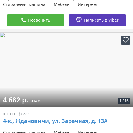
Стиральная машина
Мебель
Интернет
Позвонить
Написать в Viber
4 682 р.
в мес.
1
/
16
≈ 1 600 $/мес.
4-к.,
Ждановичи, ул. Заречная, д. 13А
Стиральная машина
Мебель
Интернет