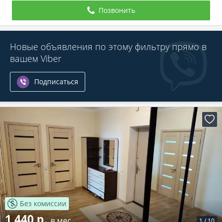
Позвонить
Новые объявления по этому фильтру прямо в
вашем Viber
Подписаться
Без комиссии
1 440 р.
в мес.
1
/
10