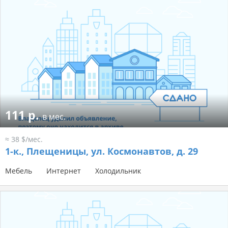
111 р.
в мес.
≈ 38 $/мес.
1-к.,
Плещеницы, ул. Космонавтов, д. 29
Мебель
Интернет
Холодильник