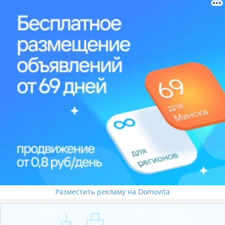
Разместить рекламу на Domovita