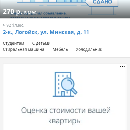
270 р.
в мес.
≈ 92 $/мес.
2-к.,
Логойск, ул. Минская, д. 11
Студентам
С детьми
Стиральная машина
Мебель
Холодильник