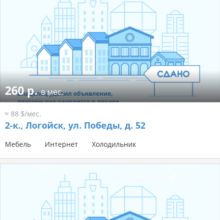
260 р.
в мес.
≈ 88 $/мес.
2-к.,
Логойск, ул. Победы, д. 52
Мебель
Интернет
Холодильник