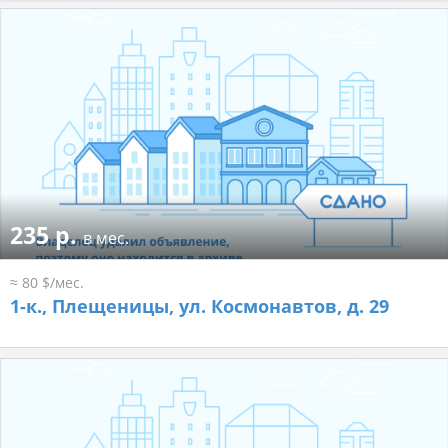
235 р.
в мес.
≈ 80 $/мес.
1-к.,
Плещеницы, ул. Космонавтов, д. 29