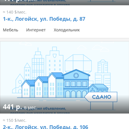
≈ 140 $/мес.
1-к.,
Логойск, ул. Победы, д. 87
Мебель
Интернет
Холодильник
441 р.
в мес.
≈ 150 $/мес.
2-к.,
Логойск, ул. Победы, д. 106