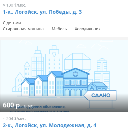
≈ 130 $/мес.
1-к.,
Логойск, ул. Победы, д. 3
С детьми
Стиральная машина
Мебель
Холодильник
600 р.
в мес.
≈ 204 $/мес.
2-к.,
Логойск, ул. Молодежная, д. 4