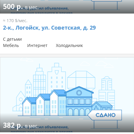
500 р.
в мес.
≈ 170 $/мес.
2-к.,
Логойск, ул. Советская, д. 29
С детьми
Мебель
Интернет
Холодильник
382 р.
в мес.