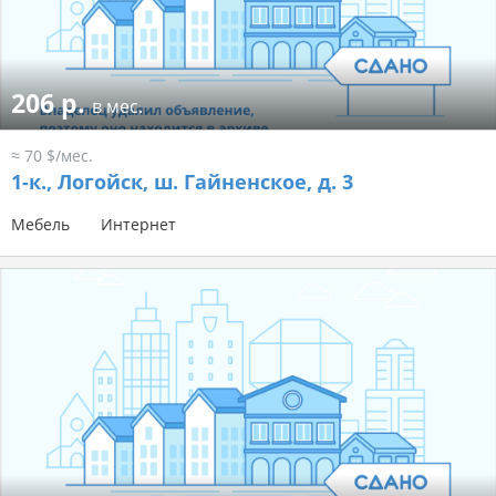
206 р.
в мес.
≈ 70 $/мес.
1-к.,
Логойск, ш. Гайненское, д. 3
Мебель
Интернет