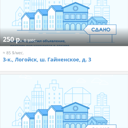
250 р.
в мес.
≈ 85 $/мес.
3-к.,
Логойск, ш. Гайненское, д. 3