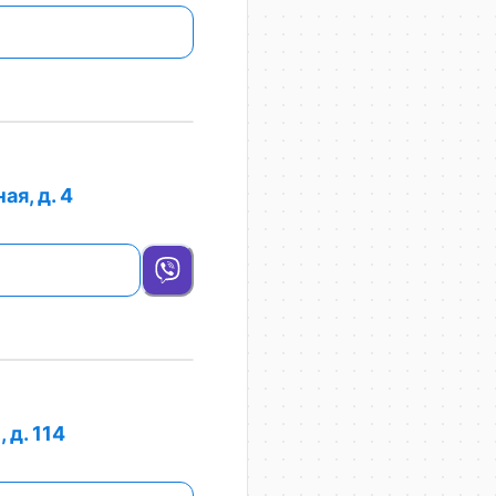
ая, д. 4
 д. 114