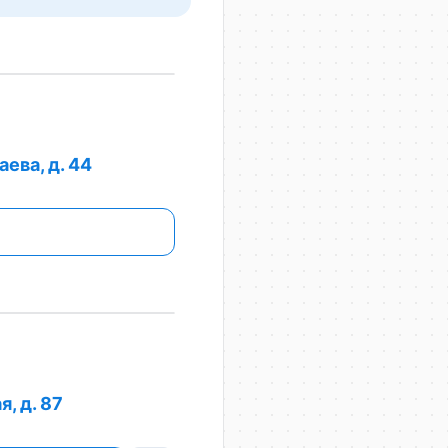
ева, д. 44
, д. 87