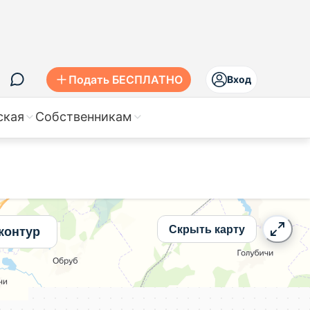
илье
Подать БЕСПЛАТНО
Вход
ская
Собственникам
Скрыть карту
контур