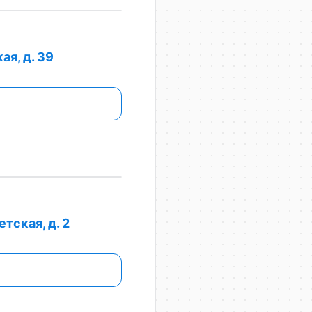
ая, д. 39
тская, д. 2