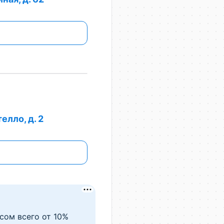
елло, д. 2
сом всего от 10%