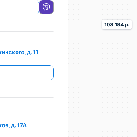
103 194 р.
инского, д. 11
ое, д. 17А