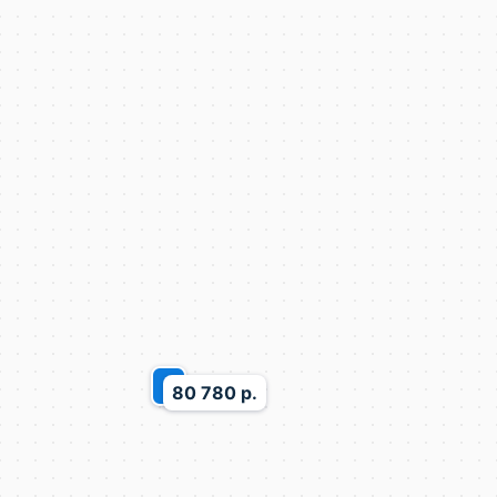
2
80 780 р.