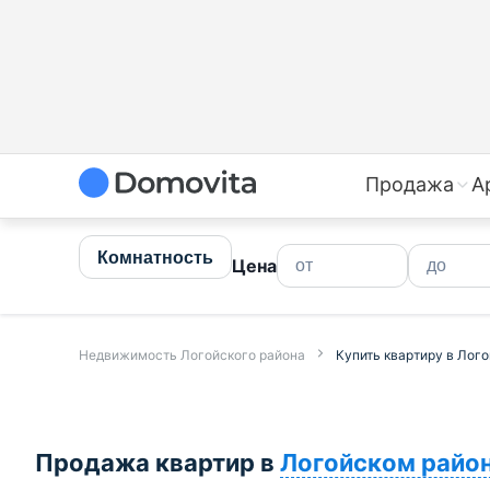
Купить квартиру в Логойском районе недорого | Прод
Продажа
А
Комнатность
Цена
Недвижимость Логойского района
Купить квартиру в Лог
Продажа квартир в
Логойском райо