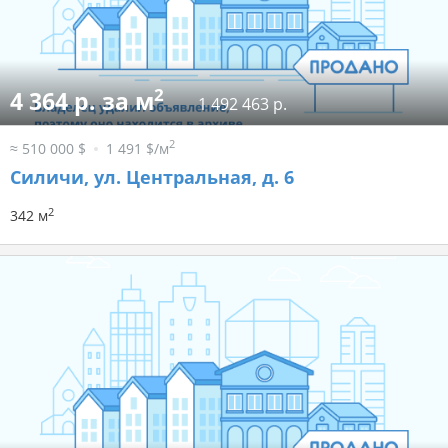
2
4 364 р. за м
1 492 463 р.
2
≈ 510 000 $
1 491 $/м
Силичи, ул. Центральная, д. 6
2
342 м