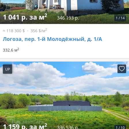
2
1 041 р. за м
346 193 р.
1
/
14
2
≈ 118 300 $
356 $/м
Логоза, пер. 1-й Молодёжный, д. 1/А
2
332.6 м
UP
2 дня назад
2
1 159 р. за м
336 536 р.
1
/
10