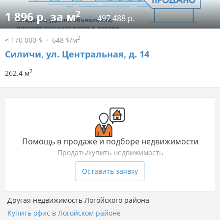
2
1 896 р. за м
497 488 р.
2
≈ 170 000 $
648 $/м
Силичи, ул. Центральная, д. 14
2
262.4 м
Помощь в продаже и подборе недвижимости
Продать/купить недвижимость
Оставить заявку
Другая недвижимость Логойского района
Купить офис в Логойском районе