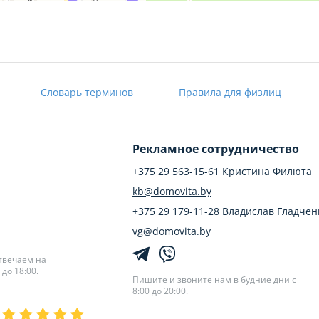
Словарь терминов
Правила для физлиц
Рекламное сотрудничество
+375 29 563-15-61 Кристина Филюта
kb@domovita.by
+375 29 179-11-28 Владислав Гладчен
vg@domovita.by
твечаем на
до 18:00.
Пишите и звоните нам в будние дни с
8:00 до 20:00.