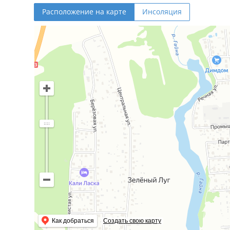
Расположение на карте
Инсоляция
Как добраться
Создать свою карту