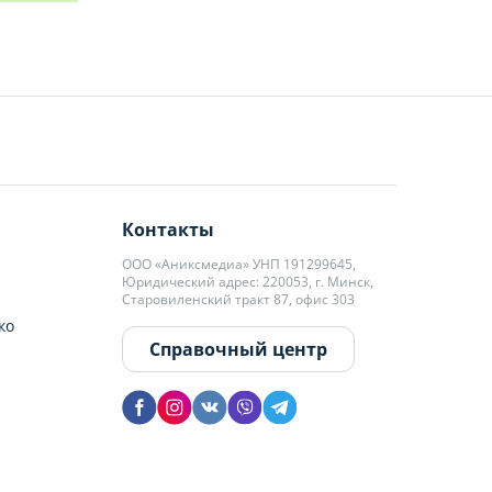
Контакты
ООО «Аниксмедиа» УНП 191299645,
Юридический адрес: 220053, г. Минск,
Старовиленский тракт 87, офис 303
ко
Справочный центр