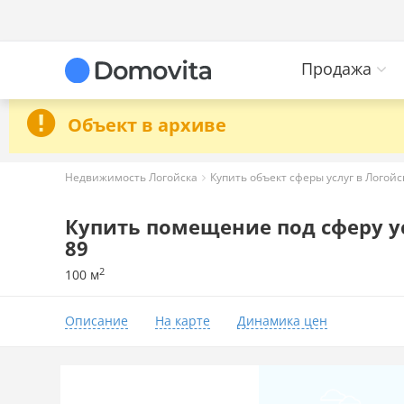
Продажа
Объект в архиве
Недвижимость Логойска
Купить объект сферы услуг в Логойс
Купить помещение под сферу усл
89
2
100 м
Описание
На карте
Динамика цен