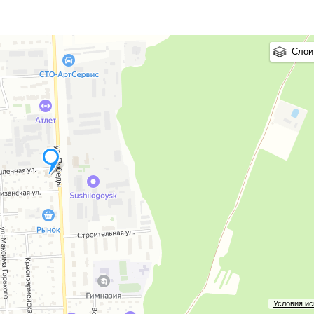
Слои
Условия и