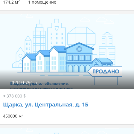
2
174.2 м
1 помещение
1 110 791 р.
≈ 378 000 $
Щарка, ул. Центральная, д. 1Б
2
450000 м