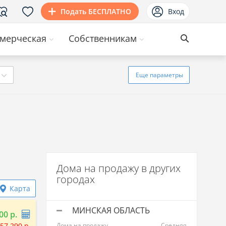
Подать БЕСПЛАТНО
Вход
мерческая
Собственникам
Еще
параметры
Дома на продажу в других
городах
Карта
МИНСКАЯ ОБЛАСТЬ
00 р.
57 290 р.
Дома на продажу
Средняя