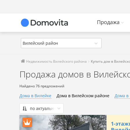
Продажа
Вилейский район
Недвижимость Вилейского района
Купить дом в Вилейск
Продажа домов в Вилейск
Найдено 76 предложений
Дома в Вилейке
Дома в Вилейском районе
Дома в
по актуальности
По актуальности
1-этаж
Сначала дешевые
Вилейс