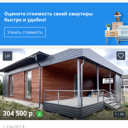
Оцените стоимость своей квартиры
быстро и удобно!
Узнать стоимость
UP
2 дня назад
304 500 р.
1
/
30
≈ 104 053 $