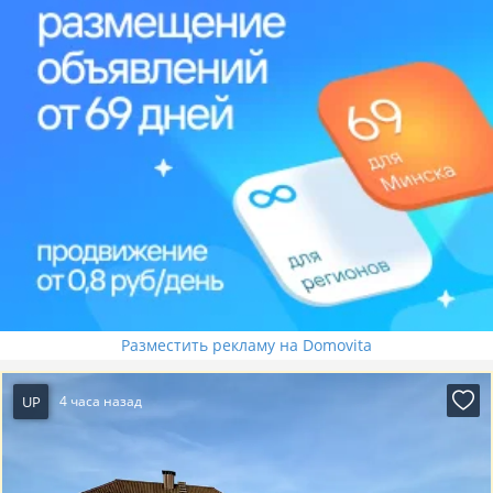
Разместить рекламу на Domovita
UP
4 часа назад