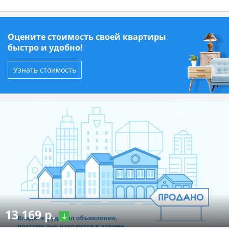
Оцените стоимость своей квартиры
быстро и удобно!
Узнать стоимость
13 169 р.