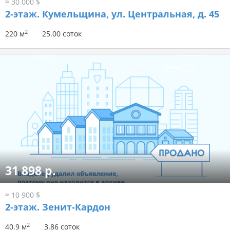
≈ 30 000 $
2-этаж.
Кумельщина, ул. Центральная, д. 45
2
220 м
25.00 соток
31 898 р.
≈ 10 900 $
2-этаж.
Зенит-Кардон
2
40.9 м
3.86 соток