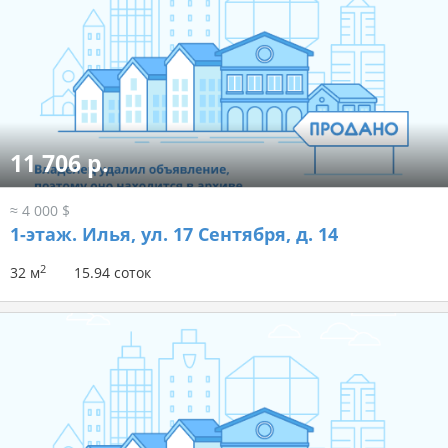
11 706 р.
≈ 4 000 $
1-этаж.
Илья, ул. 17 Сентября, д. 14
2
32 м
15.94 соток