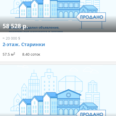
58 528 р.
≈ 20 000 $
2-этаж.
Старинки
2
57.5 м
8.40 соток