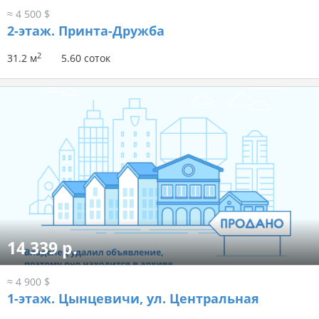
≈ 4 500 $
2-этаж.
Принта-Дружба
2
31.2 м
5.60 соток
14 339 р.
≈ 4 900 $
1-этаж.
Цынцевичи, ул. Центральная