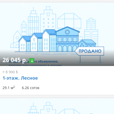
26 045 р.
≈ 8 900 $
1-этаж.
Лесное
2
29.1 м
6.26 соток