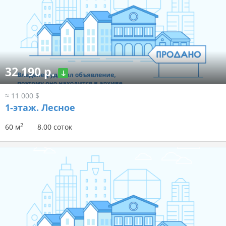
32 190 р.
≈ 11 000 $
1-этаж.
Лесное
2
60 м
8.00 соток