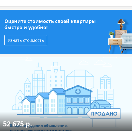
Оцените стоимость своей квартиры
быстро и удобно!
Узнать стоимость
52 675 р.