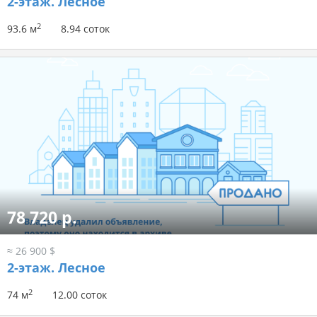
2-этаж.
Лесное
2
93.6 м
8.94 соток
78 720 р.
≈ 26 900 $
2-этаж.
Лесное
2
74 м
12.00 соток