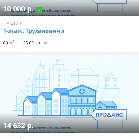
10 000 р.
≈ 3 417 $
1-этаж.
Трухановичи
2
60 м
25.00 соток
14 632 р.