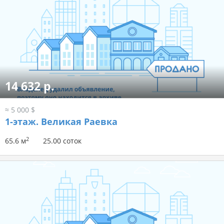
14 632 р.
≈ 5 000 $
1-этаж.
Великая Раевка
2
65.6 м
25.00 соток