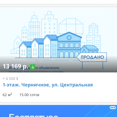
13 169 р.
≈ 4 500 $
1-этаж.
Черничное, ул. Центральная
2
62 м
15.00 соток