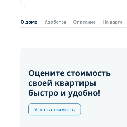
О доме
Удобства
Описание
На карте