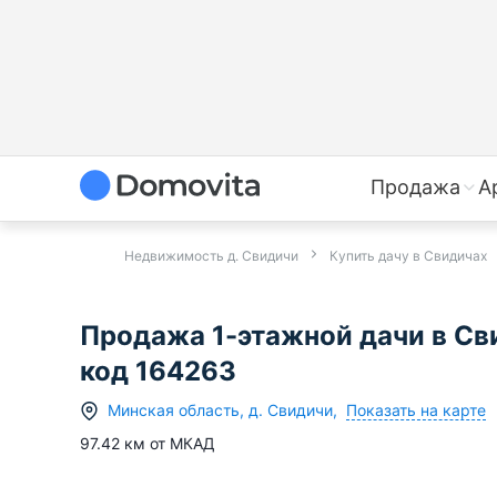
Продажа
А
Недвижимость д. Свидичи
Купить дачу в Свидичах
Продажа 1-этажной дачи в Св
код 164263
Показать на карте
Минская область
,
д.
Свидичи
,
97.42
км от МКАД