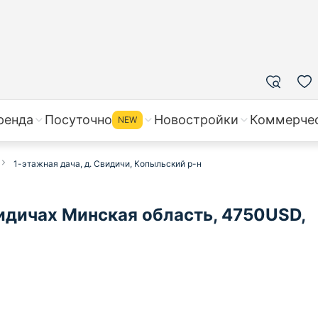
ренда
Посуточно
Новостройки
Коммерче
NEW
1-этажная дача, д. Свидичи, Копыльский р-н
идичах Минская область, 4750USD,