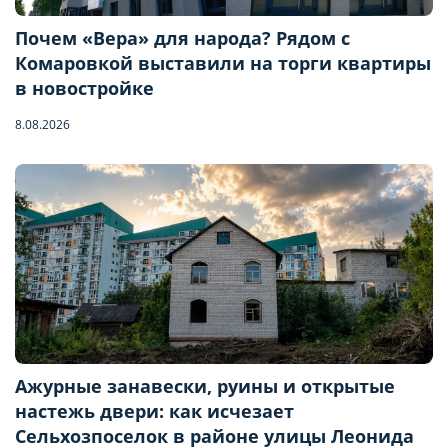
Почем «Вера» для народа? Рядом с
Комаровкой выставили на торги квартиры
в новостройке
8.08.2026
Ажурные занавески, руины и открытые
настежь двери: как исчезает
Бронирование квартиры
Сельхозпоселок в районе улицы Леонида