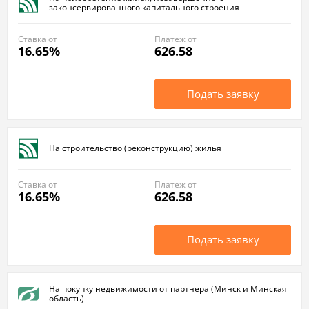
законсервированного капитального строения
Ставка от
Платеж от
16.65%
626.58
Подать заявку
На строительство (реконструкцию) жилья
Ставка от
Платеж от
16.65%
626.58
Подать заявку
На покупку недвижимости от партнера (Минск и Минская
область)