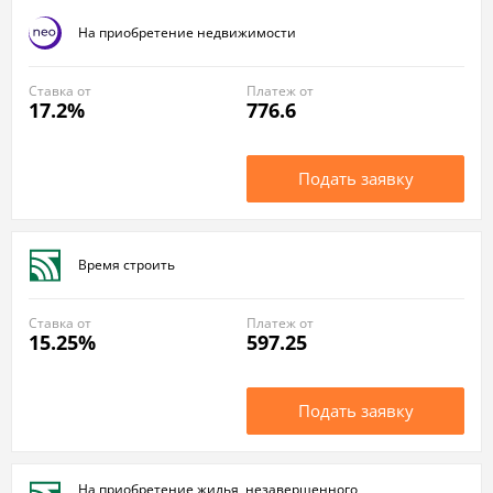
На приобретение недвижимости
Ставка от
Платеж от
17.2%
776.6
Подать заявку
Время строить
Ставка от
Платеж от
15.25%
597.25
Подать заявку
На приобретение жилья, незавершенного