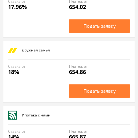
Ставка от
Платеж от
17.96%
654.02
Подать заявку
Дружная семья
Ставка от
Платеж от
18%
654.86
Подать заявку
Ипотека с нами
Ставка от
Платеж от
14%
665.87