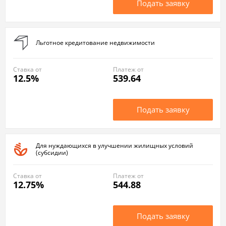
Подать заявку
Льготное кредитование недвижимости
Ставка от
Платеж от
12.5%
539.64
Подать заявку
Для нуждающихся в улучшении жилищных условий
(субсидии)
Ставка от
Платеж от
12.75%
544.88
Подать заявку