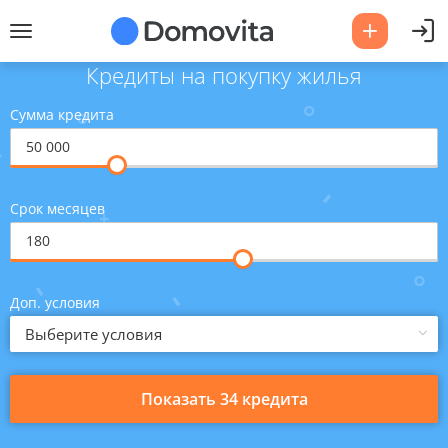
Кредиты на покупку жилья
Сумма кредита
Срок месяцев
Доп. условия
Выберите условия
Показать 34 кредита