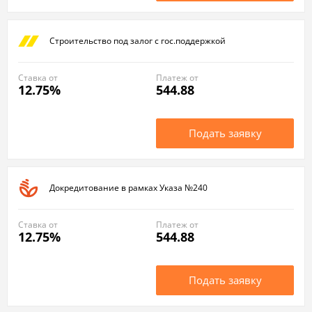
Строительство под залог с гос.поддержкой
Ставка от
Платеж от
12.75%
544.88
Подать заявку
Докредитование в рамках Указа №240
Ставка от
Платеж от
12.75%
544.88
Подать заявку