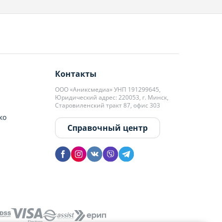
Контакты
ООО «Аниксмедиа» УНП 191299645,
Юридический адрес: 220053, г. Минск,
Старовиленский тракт 87, офис 303
ко
Справочный центр