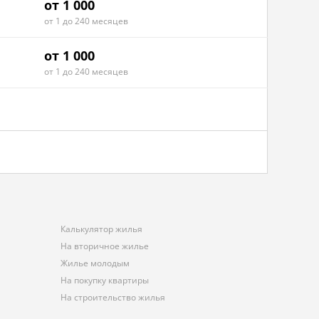
от 1 000
от 1 до 240 месяцев
от 1 000
от 1 до 240 месяцев
Калькулятор жилья
На вторичное жилье
Жилье молодым
На покупку квартиры
На строительство жилья