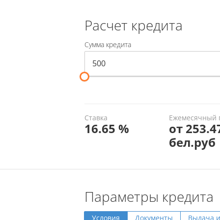
Расчет кредита
Сумма кредита
Ставка
Ежемесячный 
16.65 %
от 253.4
бел.руб
Параметры кредита
Условия
Документы
Выдача 