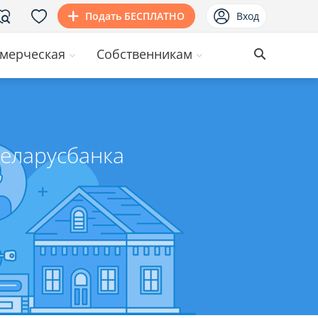
Подать БЕСПЛАТНО
Вход
мерческая
Собственникам
Беларусбанка