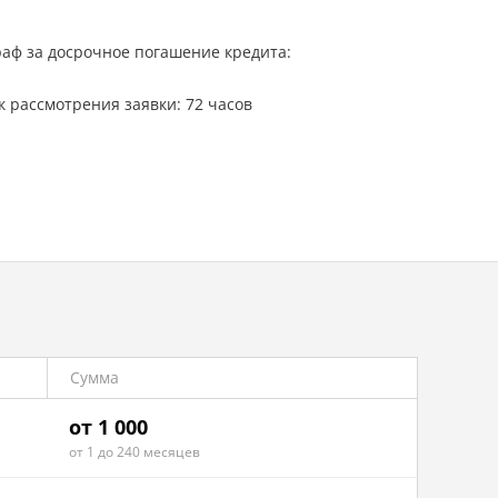
аф за досрочное погашение кредита:
к рассмотрения заявки: 72 часов
Сумма
от 1 000
от 1 до 240 месяцев