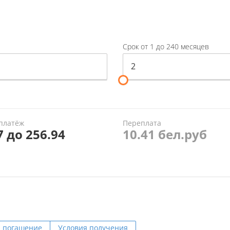
Срок от 1 до 240 месяцев
платёж
Переплата
7 до 256.94
10.41 бел.руб
и погашение
Условия получения