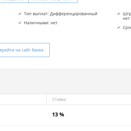
Тип выплат: Дифференцированный
Штр
нет
Наличными: нет
Сро
ерейти на сайт банка
Ставка
13 %