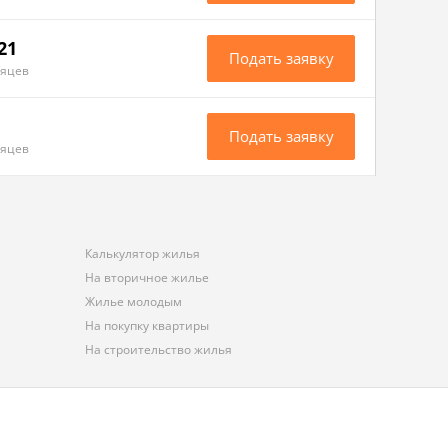
21
Подать заявку
сяцев
Подать заявку
сяцев
Калькулятор жилья
На вторичное жилье
Жилье молодым
На покупку квартиры
На строительство жилья