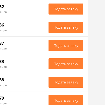
52
Подать заявку
сяцев
86
Подать заявку
сяцев
87
Подать заявку
сяцев
33
Подать заявку
сяцев
88
Подать заявку
сяцев
79
Подать заявку
сяцев