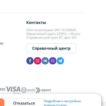
Контакты
ООО «Аниксмедиа» УНП 191299645,
Юридический адрес: 220053, г. Минск,
Старовиленский тракт 87, офис 303
ко
Справочный центр
Подробнее о настройках
Отказаться
файлов Cookies