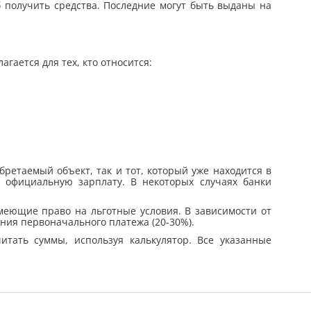
 получить средства. Последние могут быть выданы на
гается для тех, кто относится:
ретаемый объект, так и тот, который уже находится в
, официальную зарплату. В некоторых случаях банки
имеющие право на льготные условия. В зависимости от
ния первоначального платежа (20-30%).
итать суммы, используя калькулятор. Все указанные