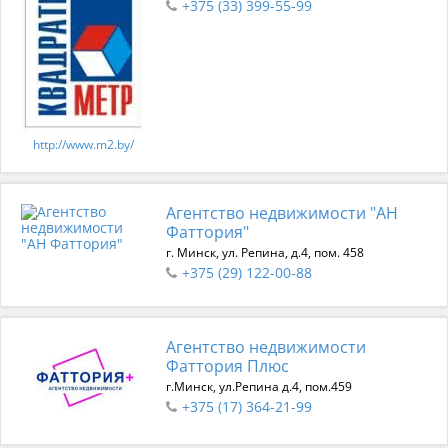
+375 (33) 399-55-99
http://www.m2.by/
Агентство недвижимости "АН
Фаттория"
г. Минск, ул. Репина, д.4, пом. 458
+375 (29) 122-00-88
Агентство недвижимости
Фаттория Плюс
г.Минск, ул.Репина д.4, пом.459
+375 (17) 364-21-99