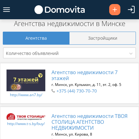
Агентства недвижимости в Минске
Агентства
Застройщики
Количество объявлений
Агентство недвижимости 7
этажей
г. Минск, ул. Кульман, д. 11, эт. 2, оф. 5
+375 (44) 730-70-70
http://www.an7.by/
Агентство недвижимости ТВОЯ
СТОЛИЦА АГЕНТСТВО
http://www.t-s.by/buy/
НЕДВИЖИМОСТИ
г. Минск, ул. Кирова, 8