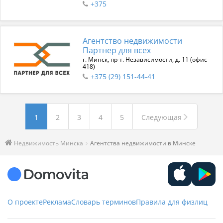
+375
Агентство недвижимости
Партнер для всех
г. Минск, пр-т. Независимости, д. 11 (офис
418)
+375 (29) 151-44-41
1
2
3
4
5
Следующая
Недвижимость Минска
Агентства недвижимости в Минске
О проекте
Реклама
Словарь терминов
Правила для физлиц