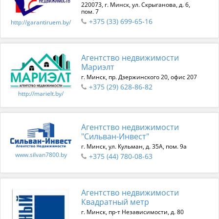
220073, г. Минск, ул. Скрыганова, д. 6,
пом. 7
+375 (33) 699-65-16
http://garantiruem.by/
Агентство недвижимости
Мариэлт
г. Минск, пр. Дзержинского 20, офис 207
+375 (29) 628-86-82
http://marielt.by/
Агентство недвижимости
"Сильван-Инвест"
г. Минск, ул. Кульман, д. 35А, пом. 9а
www.silvan7800.by
+375 (44) 780-08-63
Агентство недвижимости
Квадратный метр
г. Минск, пр-т Независимости, д. 80