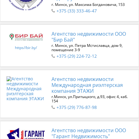
г. Минск, ул. Максима Богдановича, 153
+375 (33) 333-46-47
Агентство недвижимости ООО
"Бир Бай"
г. Минск, ул. Петра Мстиславца, дом 9,
https//bir.by/
помещение 3-9
+375 (29) 224-72-12
Агентство недвижимости
Международная риэлтерская
компания ЭТАЖИ
г.Минск, ул.Притыцкого, д.93, офис 4, каб.
154
+375 (29) 776-87-98
Агентство недвижимости ООО
"Гарант Недвижимость"