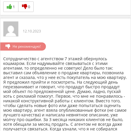
1
0
12.10.2023
Не рекомендую!
Сотрудничество с агентством 7 этажей обернулось
кошмаром. Если надумывайте связываться с этими
агентами, то определенно не советую! Дело было так:
выставил сам объявление о продаже квартиры, позвонила
агент и сказала, что у нее есть покупатель на мою квартиру.
Я предложил прийти и посмотреть. На следующий день
перезванивает и говорит, что продадут быстро продадут
мой объект по предложенной цене. Думаю, ладно, пускай
хоть с рекламой помогут. Первое, что мне не понравилось -
никакой конструктивной работы с клиентом. Вместо того,
чтобы сделать новые фото или даже попытаться оценить
мою квартиру, агент взяла опубликованные фотки (не самое
лучшего качества) и написала невнятное описание, уже
молчу про ошибки. За 3 месяца никаких клиентов не было,
хотя обещали за месяц продать. С агентом не всегда даже
получается связаться. Когда узнали, что я не собирался