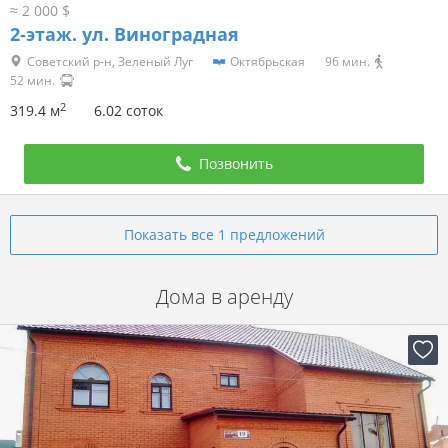
≈ 2 000 $
2-этаж.
ул. Виноградная
Советский р-н, Зеленый Луг
Октябрьская
96 мин.
52 мин.
2
319.4 м
6.02 соток
Позвонить
Показать все 1 предложений
Дома в аренду