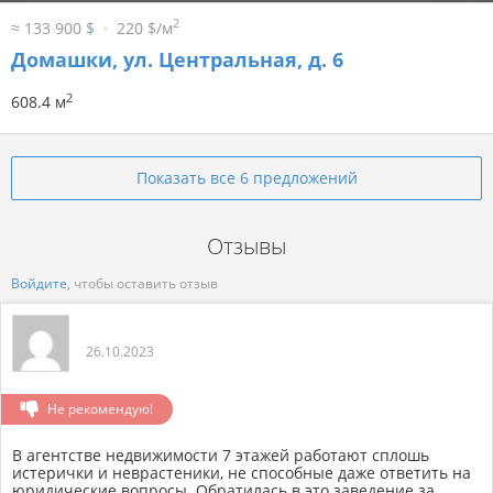
2
≈ 133 900 $
220 $/м
Домашки, ул. Центральная, д. 6
2
608.4 м
Показать все 6 предложений
Отзывы
Войдите
, чтобы оставить отзыв
26.10.2023
Не рекомендую!
В агентстве недвижимости 7 этажей работают сплошь
истерички и неврастеники, не способные даже ответить на
юридические вопросы. Обратилась в это заведение за