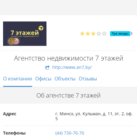
3
Три звезды
Агентство недвижимости 7 этажей
http://www.an7.by/
О компании
Офисы
Объекты
Отзывы
Об агентстве 7 этажей
Адрес
г. Минск, ул. Кульман, д. 11, эт. 2, оф.
5
Телефоны
(44) 730-70-70