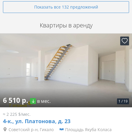
Показать все 132 предложений
Квартиры в аренду
6 510 р.
в мес.
1
/
19
≈ 2 225 $/мес.
4-к.,
ул. Платонова, д. 23
Советский р-н, Гикало
Площадь Якуба Коласа