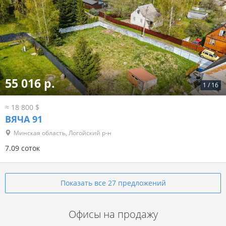
55 016 р.
1
/
16
≈ 18 800 $
ВЯЧА 91
Минская область, Логойский р-н
7.09 соток
Показать все 27 предложений
Офисы на продажу