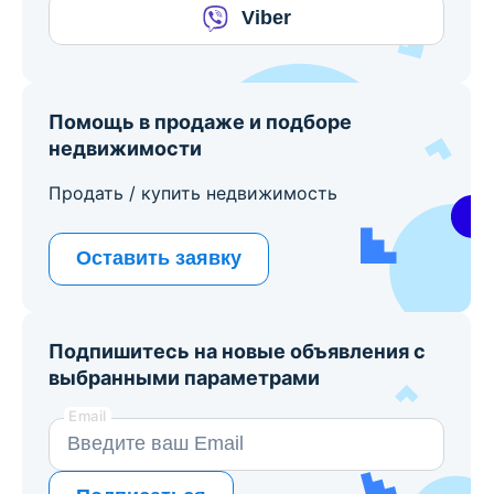
Рассылка новых объявлений
Получайте уведомления о новых объектах
по вашему фильтру:
Продажа трехкомнатных квартир в Минске
Telegram
Viber
Помощь в продаже и подборе
недвижимости
Продать / купить недвижимость