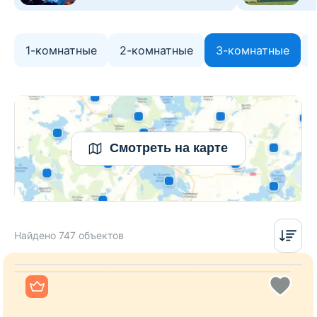
1-комнатные
2-комнатные
3-комнатные
Смотреть на карте
Найдено 747 объектов
Все фото