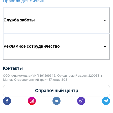
Недвижимость Минска
Купить квартиру в Минске
3-комнатные квартиры
О проекте
Реклама
Словарь терминов
Правила для физлиц
Служба заботы
Рекламное сотрудничество