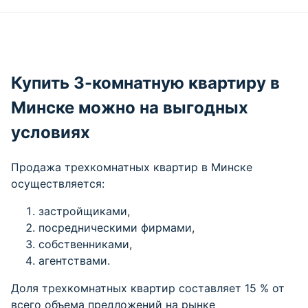
Ажурные занавески, руины и открытые
настежь двери: как исчезает
Сельхозпоселок в районе улицы Леонида
Беды
7 августа 2026 г.
Все новости
Купить 3-комнатную квартиру в
Минске можно на выгодных
условиях