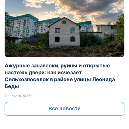
Почем «Вера» для народа? Рядом с
Комаровкой выставили на торги квартиры в
новостройке
8 августа 2026 г.