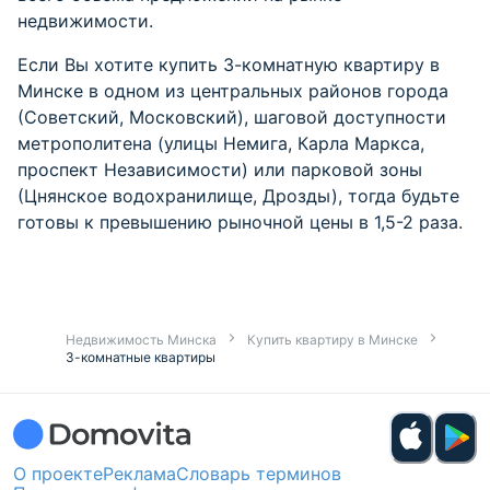
Продажа трехкомнатных квартир в Минске
осуществляется:
застройщиками,
посредническими фирмами,
собственниками,
агентствами.
Доля трехкомнатных квартир составляет 15 % от
всего объема предложений на рынке
недвижимости.
Если Вы хотите купить 3-комнатную квартиру в
Минске в одном из центральных районов города
(Советский, Московский), шаговой доступности
метрополитена (улицы Немига, Карла Маркса,
проспект Независимости) или парковой зоны
(Цнянское водохранилище, Дрозды), тогда будьте
готовы к превышению рыночной цены в 1,5-2 раза.