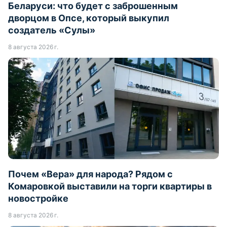
Новый бриллиант в туристической короне
Беларуси: что будет с заброшенным
дворцом в Опсе, который выкупил
создатель «Сулы»
8 августа 2026 г.