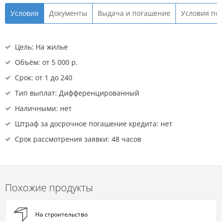
Условия
Документы
Выдача и погашение
Условия по
Цель: На жилье
Объём: от 5 000 р.
Срок: от 1 до 240
Тип выплат: Дифференцированный
Наличными: нет
Штраф за досрочное погашение кредита: нет
Срок рассмотрения заявки: 48 часов
Похожие продукты
На строительство