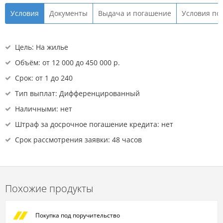
Условия
Документы
Выдача и погашение
Условия по
Цель: На жилье
Объём: от 12 000 до 450 000 р.
Срок: от 1 до 240
Тип выплат: Дифференцированный
Наличными: нет
Штраф за досрочное погашение кредита: нет
Срок рассмотрения заявки: 48 часов
Похожие продукты
Покупка под поручительство