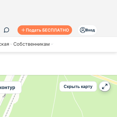
ье
Подать БЕСПЛАТНО
Вход
ская
Собственникам
Скрыть карту
контур