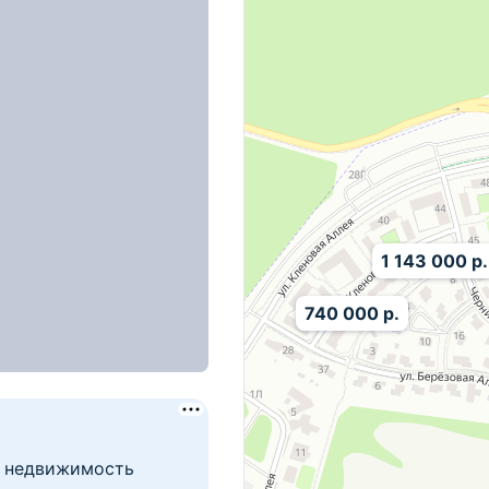
сом всего от 10%
1 143 000 р.
740 000 р.
я Аллея, д. 2