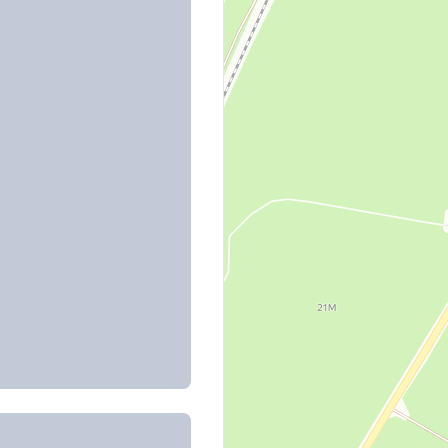
ебряный Лес
ебряный Лес