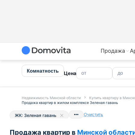
Купить квартиру в Минской области недорого | Прода
Продажа
А
Комнатность
Цена
Недвижимость Минской области
Купить квартиру в Минск
Продажа квартир в жилом комплексе Зеленая гавань
Очистить
ЖК:
Зеленая гавань
Продажа квартир в
Минской област