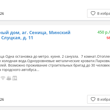
026
В избр
ный дом, аг. Сеница, Минский
450 р.
. Слуцкая, д. 11
58
ца Одна остановка до метро. кухня. 2 санузла. 7 комнат.Отопле
и холодная вода.Одноуровневые металические кровати.Парковк
лей. Возможно проживание строительных бригад до 30 человек
 городского автобуса...
026
В избр