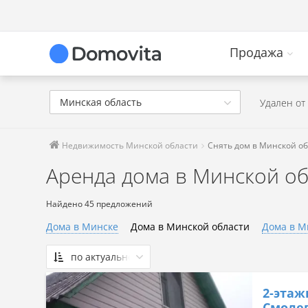
Продажа
Минская область
Удален от 
Недвижимость Минской области
Снять дом в Минской о
Аренда дома в Минской об
Найдено 45 предложений
Дома в Минске
Дома в Минской области
Дома в М
по актуальности
По актуальности
2-этаж
Сначала дешевые
Смолев