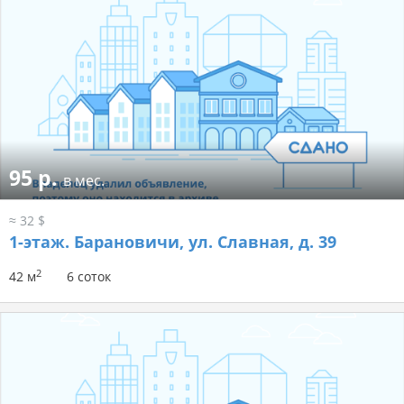
95 р.
в мес.
≈ 32 $
1-этаж.
Барановичи, ул. Славная, д. 39
2
42 м
6 соток