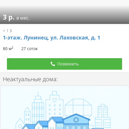
3 р.
в мес.
≈ 1 $
1-этаж.
Лунинец, ул. Лаховская, д. 1
2
80 м
27 соток
Позвонить
Неактуальные дома: