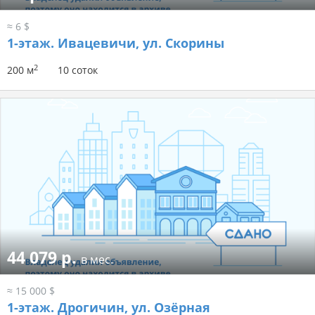
≈ 6 $
1-этаж.
Ивацевичи, ул. Скорины
2
200 м
10 соток
44 079 р.
в мес.
≈ 15 000 $
1-этаж.
Дрогичин, ул. Озёрная