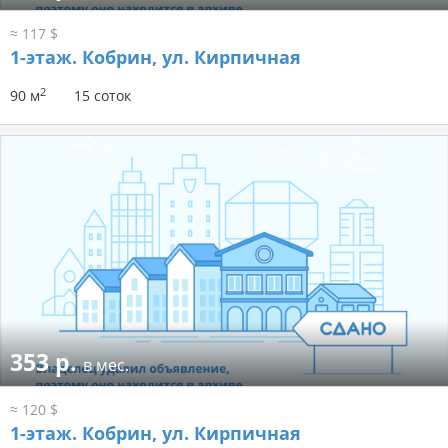
≈ 117 $
1-этаж.
Кобрин, ул. Кирпичная
2
90 м
15 соток
353 р.
в мес.
≈ 120 $
1-этаж.
Кобрин, ул. Кирпичная