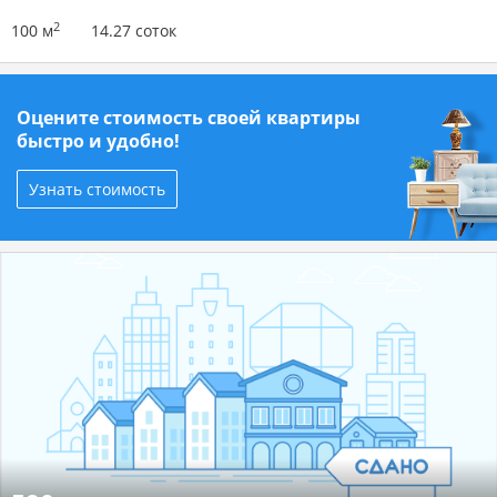
2
100 м
14.27 соток
Оцените стоимость своей квартиры
быстро и удобно!
Узнать стоимость