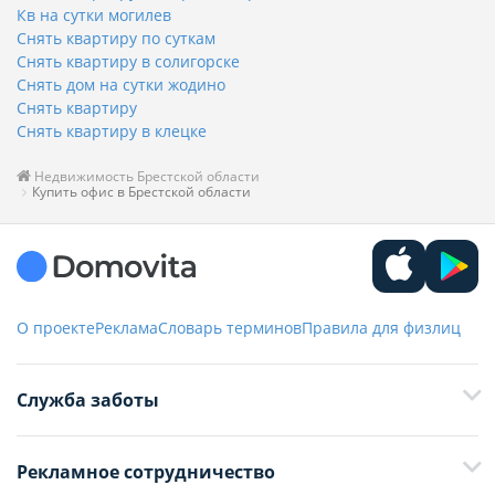
Кв на сутки могилев
Снять квартиру по суткам
Снять квартиру в солигорске
Снять дом на сутки жодино
Снять квартиру
Снять квартиру в клецке
Недвижимость Брестской области
Купить офис в Брестской области
О проекте
Реклама
Словарь терминов
Правила для физлиц
Служба заботы
+375 29 376-13-70
Рекламное сотрудничество
+375 33 376-13-70