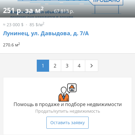
2
251 р. за м
67 813 р.
2
≈ 23 000 $
85 $/м
Лунинец, ул. Давыдова, д. 7/А
2
270.6 м
1
2
3
4
Помощь в продаже и подборе недвижимости
Продать/купить недвижимость
Оставить заявку