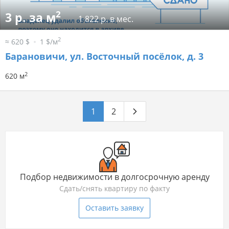
2
3 р. за м
1 822 р. в мес.
2
≈ 620 $
1 $/м
Барановичи, ул. Восточный посёлок, д. 3
2
620 м
1
2
Подбор недвижимости в долгосрочную аренду
Сдать/снять квартиру по факту
Оставить заявку