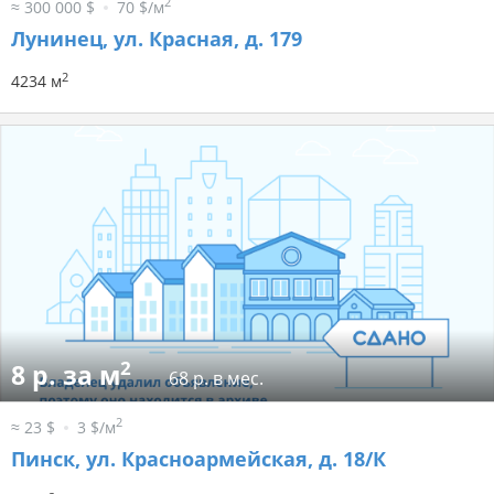
2
≈ 300 000 $
70 $/м
Лунинец, ул. Красная, д. 179
2
4234 м
2
8 р. за м
68 р. в мес.
2
≈ 23 $
3 $/м
Пинск, ул. Красноармейская, д. 18/К