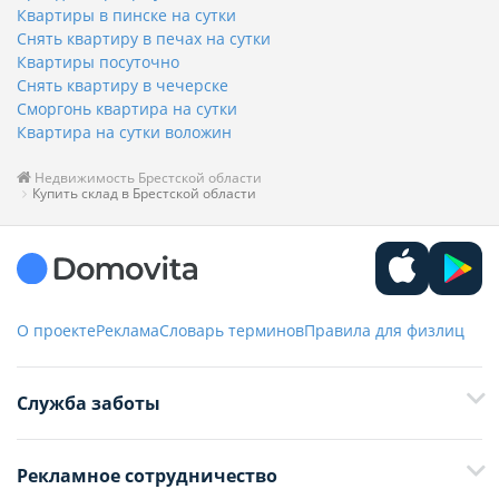
Квартиры в пинске на сутки
Снять квартиру в печах на сутки
Квартиры посуточно
Снять квартиру в чечерске
Сморгонь квартира на сутки
Квартира на сутки воложин
Недвижимость Брестской области
Купить склад в Брестской области
О проекте
Реклама
Словарь терминов
Правила для физлиц
Служба заботы
+375 29 376-13-70
Рекламное сотрудничество
+375 33 376-13-70