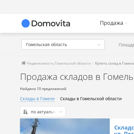
Продажа
Гомельская область
Площад
Недвижимость Гомельской области
Купить склад в Гомел
Продажа складов в Гомель
Найдено 10 предложений
Склады в Гомеле
Склады в Гомельской области
по актуальности
По актуальности
Складс
Сначала дешевые
ул. Пос