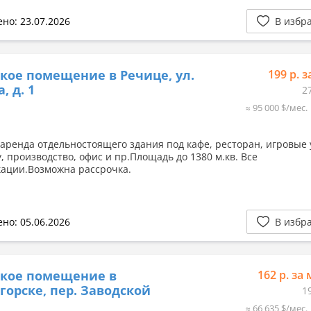
но: 23.07.2026
В избр
кое помещение в Речице, ул.
199 р. з
, д. 1
2
≈ 95 000 $/мес.
аренда отдельностоящего здания под кафе, ресторан, игровые 
, производство, офис и пр.Площадь до 1380 м.кв. Все
ации.Возможна рассрочка.
но: 05.06.2026
В избр
ское помещение в
162 р. за 
горске, пер. Заводской
1
≈ 66 635 $/мес.