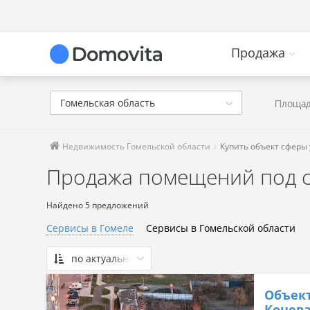
Продажа
Гомельская область
Площад
Недвижимость Гомельской области
Купить объект сферы 
Продажа помещений под сф
Найдено 5 предложений
Сервисы в Гомеле
Сервисы в Гомельской области
по актуальности
По актуальности
Объект
Сначала дешевые
Конева,