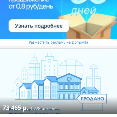
Разместить рекламу на Domovita
73 465 р.
2
1 728 р. за м