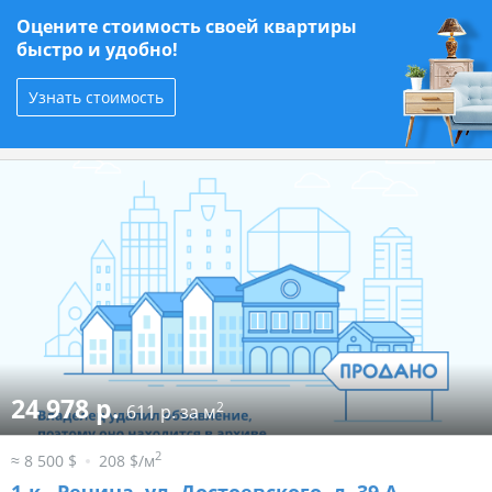
Оцените стоимость своей квартиры
быстро и удобно!
Узнать стоимость
24 978 р.
2
611 р. за м
2
≈ 8 500 $
208 $/м