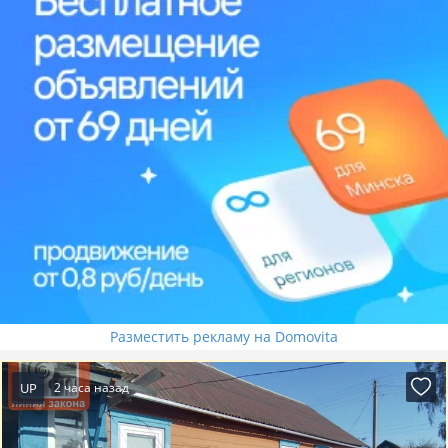
Разместить рекламу на Domovita
UP
2 часа назад