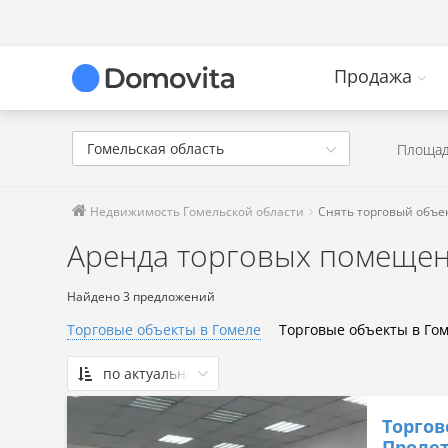
Продажа
Гомельская область
Площад
Недвижимость Гомельской области
Снять торговый объек
Аренда торговых помещен
Найдено 3 предложений
Торговые объекты в Гомеле
Торговые объекты в Гом
по актуальности
По актуальности
Торгов
Сначала дешевые
Пролет