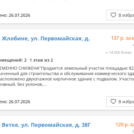
но: 26.07.2026
В избр
 Жлобине, ул. Первомайская, д.
137 р. за 
≈ 14 000 $/мес.
омещений: 2
1 этаж из 2
ЕМЕННО СНИЖЕНА"Продается земельный участок площадью 82 
аченный для строительства и обслуживания коммерческого зда
расположено двухэтажное кирпичное здание с подвалом. Участо
ровный, без уклонов,...
но: 26.07.2026
В избр
 Ветке, ул. Первомайская, д. 38Г
120 р. з