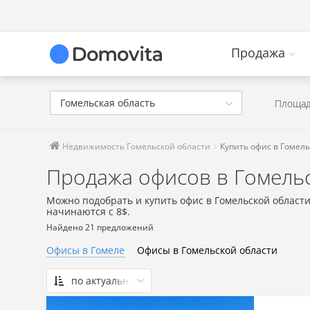
Продажа
Гомельская область
Площад
Недвижимость Гомельской области
Купить офис в Гомель
Продажа офисов в Гомель
Можно подобрать и купить офис в Гомельской област
начинаются с 8$.
Найдено 21 предложений
Офисы в Гомеле
Офисы в Гомельской области
по актуальности
По актуальности