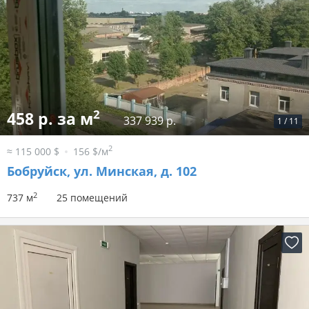
2
458 р. за м
337 939 р.
1
/
11
2
≈ 115 000 $
156 $/м
Бобруйск, ул. Минская, д. 102
2
737 м
25 помещений