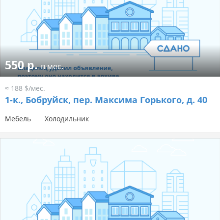
550 р.
в мес.
≈ 188 $/мес.
1-к.,
Бобруйск, пер. Максима Горького, д. 40
Мебель
Холодильник