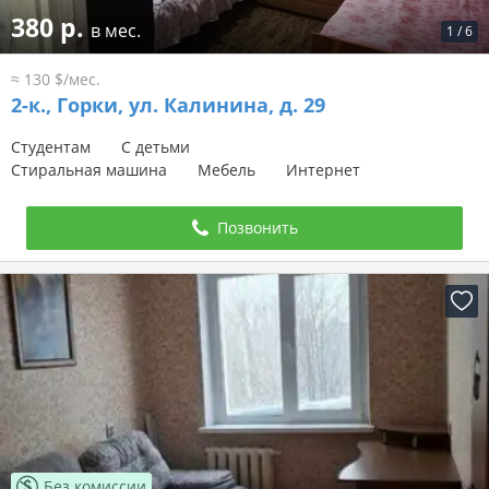
380 р.
в мес.
1
/
6
≈ 130 $/мес.
2-к.,
Горки, ул. Калинина, д. 29
Студентам
С детьми
Стиральная машина
Мебель
Интернет
Позвонить
Без комиссии