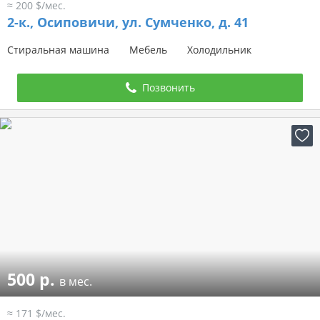
≈ 200 $/мес.
2-к.,
Осиповичи, ул. Сумченко, д. 41
Стиральная машина
Мебель
Холодильник
Позвонить
500 р.
в мес.
≈ 171 $/мес.