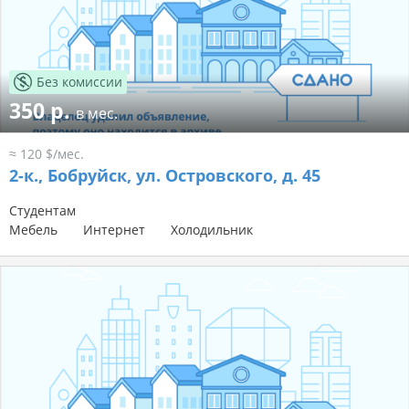
Без комиссии
350 р.
в мес.
≈ 120 $/мес.
2-к.,
Бобруйск, ул. Островского, д. 45
Студентам
Мебель
Интернет
Холодильник