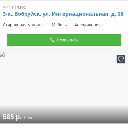
≈ 444 $/мес.
3-к.,
Бобруйск, ул. Интернациональная, д. 68
Стиральная машина
Мебель
Холодильник
Позвонить
585 р.
в мес.