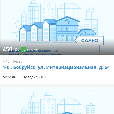
450 р.
в мес.
≈ 154 $/мес.
1-к.,
Бобруйск, ул. Интернациональная, д. 54
Мебель
Холодильник