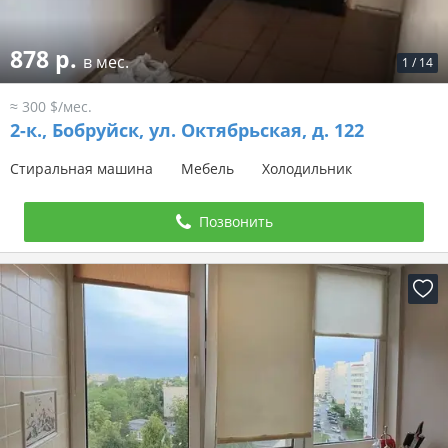
878 р.
в мес.
1
/
14
≈ 300 $/мес.
2-к.,
Бобруйск, ул. Октябрьская, д. 122
Стиральная машина
Мебель
Холодильник
Позвонить