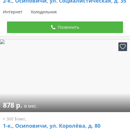
2-к.,
Осиповичи, ул. Социалистическая, д. 35
Интернет
Холодильник
Позвонить
878 р.
в мес.
≈ 300 $/мес.
1-к.,
Осиповичи, ул. Королёва, д. 80