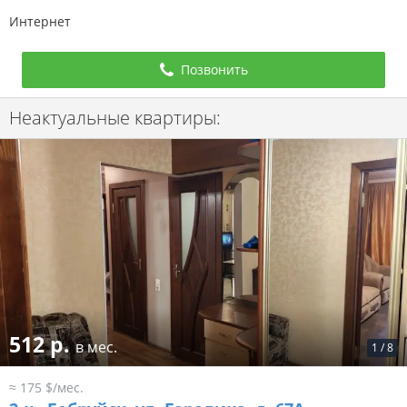
Интернет
Позвонить
Неактуальные квартиры:
512 р.
в мес.
1
/
8
≈ 175 $/мес.