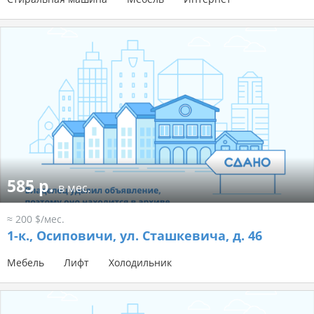
585 р.
в мес.
≈ 200 $/мес.
1-к.,
Осиповичи, ул. Сташкевича, д. 46
Мебель
Лифт
Холодильник