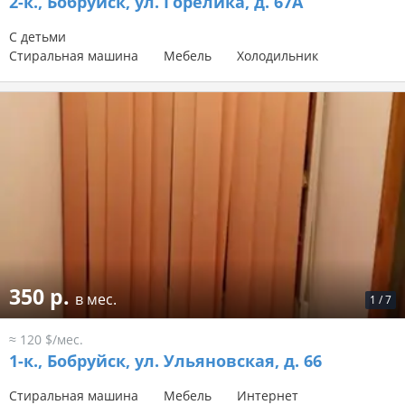
2-к.,
Бобруйск, ул. Горелика, д. 67А
С детьми
Стиральная машина
Мебель
Холодильник
350 р.
в мес.
1
/
7
≈ 120 $/мес.
1-к.,
Бобруйск, ул. Ульяновская, д. 66
Стиральная машина
Мебель
Интернет