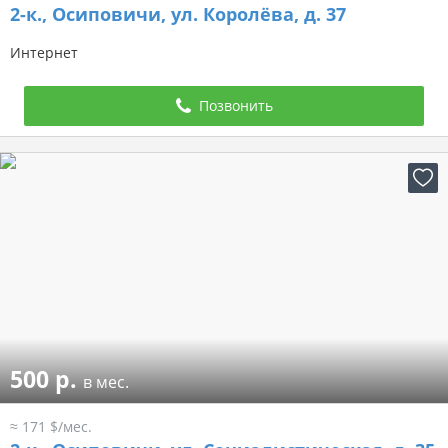
2-к.,
Осиповичи, ул. Королёва, д. 37
Интернет
Позвонить
500 р.
в мес.
≈ 171 $/мес.