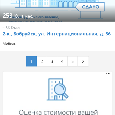
253 р.
в мес.
≈ 86 $/мес.
2-к.,
Бобруйск, ул. Интернациональная, д. 56
Мебель
1
2
3
4
5