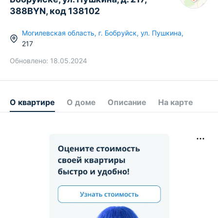
388BYN, код 138102
Могилевская область
,
г.
Бобруйск
,
ул. Пушкина
,
217
Обновлено:
18.05.2024
О квартире
О доме
Описание
На карте