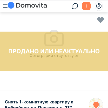
ПРОДАНО ИЛИ НЕАКТУАЛЬНО
Фотографии отсутствуют
Снять 1-комнатную квартиру в
Бобруйске, ул. Пушкина, д. 217,