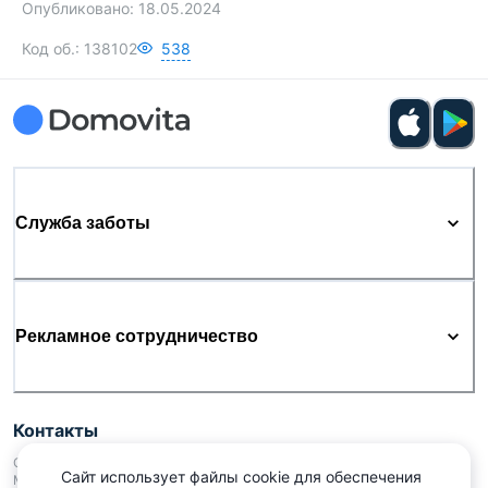
Опубликовано:
18.05.2024
Код об.:
138102
538
Служба заботы
Рекламное сотрудничество
Контакты
ООО «Аниксмедиа» УНП 191299645, Юридический адрес: 220053, г.
Сайт использует файлы cookie для обеспечения
Минск, Старовиленский тракт 87, офис 303