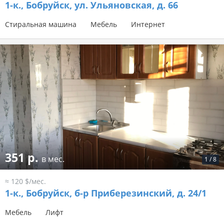
1-к.,
Бобруйск, ул. Ульяновская, д. 66
Стиральная машина
Мебель
Интернет
351 р.
в мес.
1
/
8
≈ 120 $/мес.
1-к.,
Бобруйск, б-р Приберезинский, д. 24/1
Мебель
Лифт