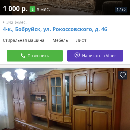
1 000 р.
в мес.
1
/
30
≈ 342 $/мес.
4-к.,
Бобруйск, ул. Рокоссовского, д. 46
Стиральная машина
Мебель
Лифт
Позвонить
Написать в Viber