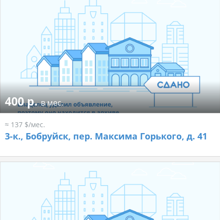
400 р.
в мес.
≈ 137 $/мес.
3-к.,
Бобруйск, пер. Максима Горького, д. 41