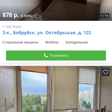
878 р.
в мес.
1
/
14
≈ 300 $/мес.
2-к.,
Бобруйск, ул. Октябрьская, д. 122
Стиральная машина
Мебель
Холодильник
Позвонить