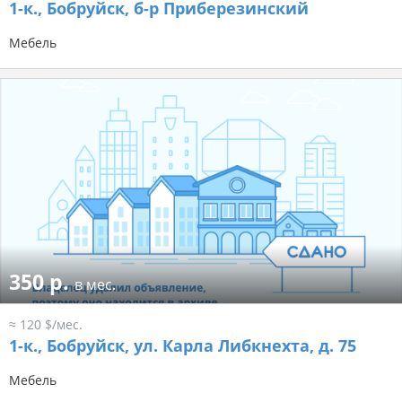
1-к.,
Бобруйск, б-р Приберезинский
Мебель
350 р.
в мес.
≈ 120 $/мес.
1-к.,
Бобруйск, ул. Карла Либкнехта, д. 75
Мебель