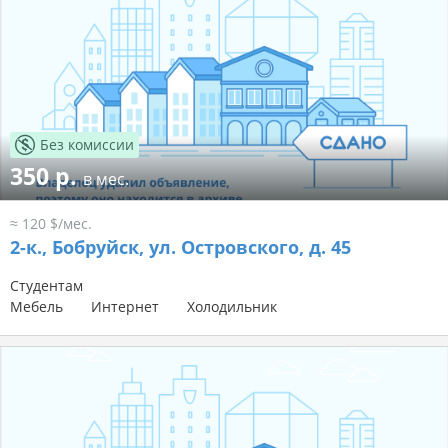
Без комиссии
350 р.
в мес.
≈ 120 $/мес.
2-к.,
Бобруйск, ул. Островского, д. 45
Студентам
Мебель
Интернет
Холодильник