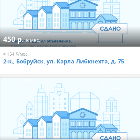
450 р.
в мес.
≈ 154 $/мес.
2-к.,
Бобруйск, ул. Карла Либкнехта, д. 75