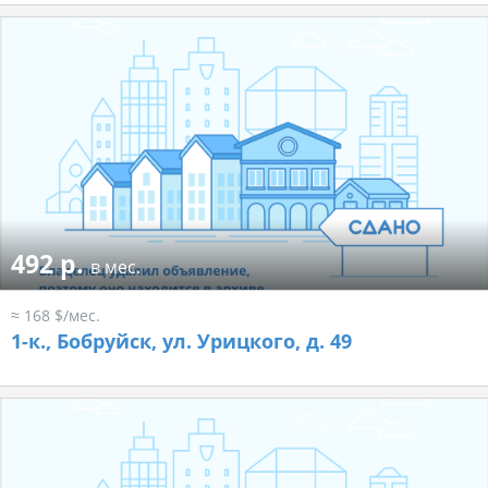
492 р.
в мес.
≈ 168 $/мес.
1-к.,
Бобруйск, ул. Урицкого, д. 49