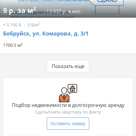
2
9 р. за м
15 037 р. в мес.
2
≈ 5 100 $
3 $/м
Бобруйск, ул. Комарова, д. 3/1
2
1700.5 м
Показать еще
Подбор недвижимости в долгосрочную аренду
Сдать/снять квартиру по факту
Оставить заявку