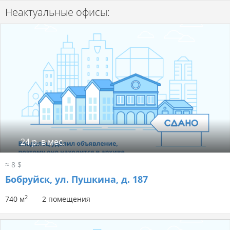
Неактуальные офисы:
24 р. в мес.
≈ 8 $
Бобруйск, ул. Пушкина, д. 187
2
740 м
2 помещения