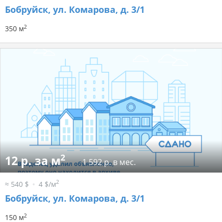
Бобруйск, ул. Комарова, д. 3/1
2
350 м
2
12 р. за м
1 592 р. в мес.
2
≈ 540 $
4 $/м
Бобруйск, ул. Комарова, д. 3/1
2
150 м