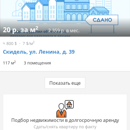
2
20 р. за м
2 359 р. в мес.
2
≈ 800 $
7 $/м
Скидель, ул. Ленина, д. 39
2
117 м
3 помещения
Показать еще
Подбор недвижимости в долгосрочную аренду
Сдать/снять квартиру по факту