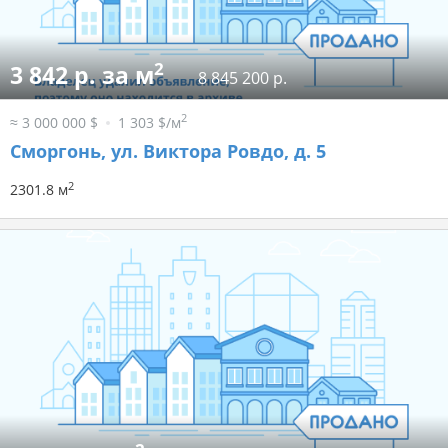
2
3 842 р. за м
8 845 200 р.
2
≈ 3 000 000 $
1 303 $/м
Сморгонь, ул. Виктора Ровдо, д. 5
2
2301.8 м