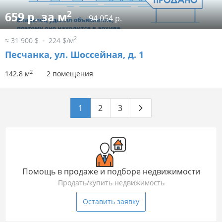
2
659 р. за м
94 054 р.
2
≈ 31 900 $
224 $/м
Песчанка, ул. Шоссейная, д. 1
2
142.8 м
2 помещения
1
2
3
Помощь в продаже и подборе недвижимости
Продать/купить недвижимость
Оставить заявку