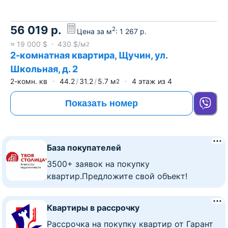
56 019
р.
2
Цена за м
:
1 267
р.
≈
19 000
$
430
$/м
2
2-комнатная квартира, Щучин, ул.
Школьная, д. 2
2-комн. кв
44.2
31.2
5.7
м
4
этаж из
4
2
Показать номер
База покупателей
3500+ заявок на покупку
квартир.Предложите свой объект!
Квартиры в рассрочку
Рассрочка на покупку квартир от Гарант