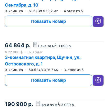
Сентября, д. 10
3-комн. кв
61.6
38.9
9.2
м
4
этаж из
5
2
Показать номер
64 864
р.
2
Цена за м
:
1 090
р.
≈
22 000
$
370
$/м
2
3-комнатная квартира, Щучин, ул.
Островского, д. 1
3-комн. кв
59.5
43.3
5.7
м
4
этаж из
5
2
Показать номер
190 900
р.
2
Цена за м
:
3 089
р.