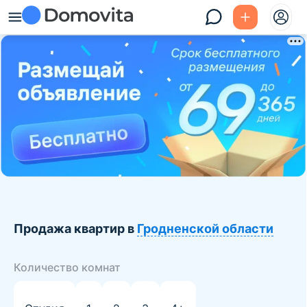
Продажа квартир в
Гродненской области
Количество комнат