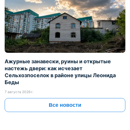
Ажурные занавески, руины и открытые
настежь двери: как исчезает
Сельхозпоселок в районе улицы Леонида
Беды
7 августа 2026 г.
Все новости