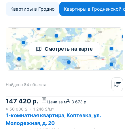
Квартиры в Гродно
Квартиры в Гродненской об
Смотреть на карте
Найдено 84 объекта
147 420
р.
2
Цена за м
:
3 673
р.
≈
50 000
$
1 246
$/м
2
1-комнатная квартира, Коптевка, ул.
Молодежная, д. 20