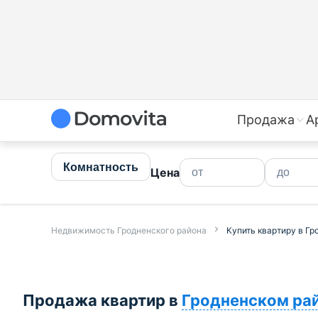
Купить квартиру в Гродненском районе, продажа, поку
Продажа
А
Комнатность
Цена
Недвижимость Гродненского района
Купить квартиру в Г
Продажа квартир в
Гродненском ра