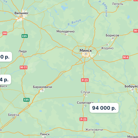
0 р.
4 р.
94 000 р.