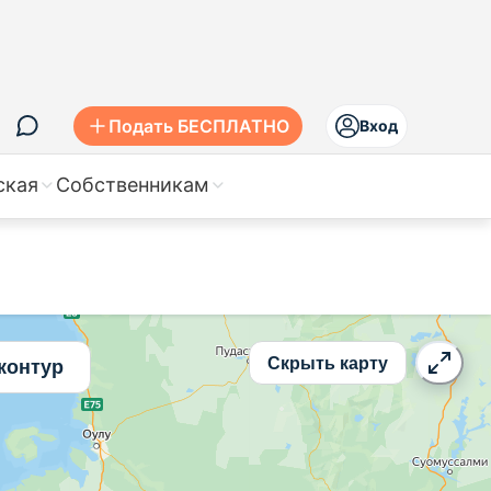
Подать БЕСПЛАТНО
Вход
ская
Собственникам
Скрыть карту
контур