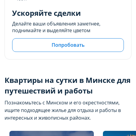
Ускоряйте сделки
Делайте ваши объявления заметнее,
поднимайте и выделяйте цветом
Попробовать
Квартиры на сутки в Минске для
путешествий и работы
Познакомьтесь с Минском и его окрестностями,
ищите подходящее жилье для отдыха и работы в
интересных и живописных районах.